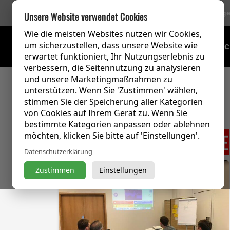
756 Bewertung
Unsere Website verwendet Cookies
Wie die meisten Websites nutzen wir Cookies,
um sicherzustellen, dass unsere Website wie
Schulungsübersic
erwartet funktioniert, Ihr Nutzungserlebnis zu
verbessern, die Seitennutzung zu analysieren
und unsere Marketingmaßnahmen zu
unterstützen. Wenn Sie 'Zustimmen' wählen,
stimmen Sie der Speicherung aller Kategorien
von Cookies auf Ihrem Gerät zu. Wenn Sie
bestimmte Kategorien anpassen oder ablehnen
TRAININGSNACHRICHTE
möchten, klicken Sie bitte auf 'Einstellungen'.
Datenschutzerklärung
Zustimmen
Einstellungen