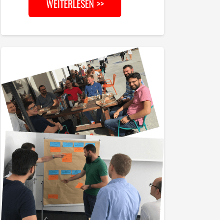
WEITERLESEN >>