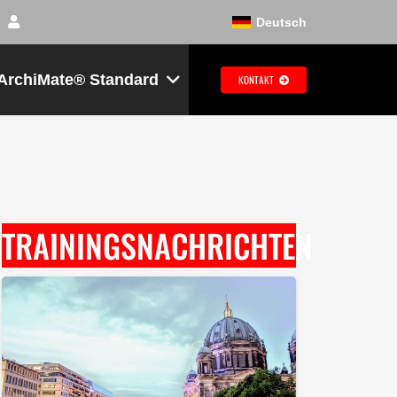
Deutsch
ArchiMate® Standard
KONTAKT
TRAININGSNACHRICHTEN