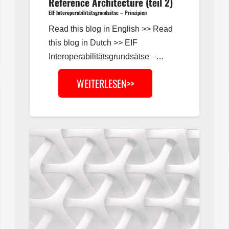
Reference Architecture (teil 2)
EIF Interoperabilitätsgrundsätse – Prinzipien
Read this blog in English >> Read
this blog in Dutch >> EIF
Interoperabilitätsgrundsätse –…
WEITERLESEN>>