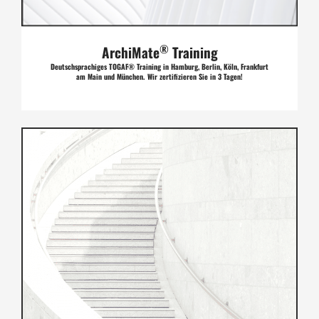
®
ArchiMate
Training
Deutschsprachiges TOGAF® Training in Hamburg, Berlin, Köln, Frankfurt
am Main und München. Wir zertifizieren Sie in 3 Tagen!