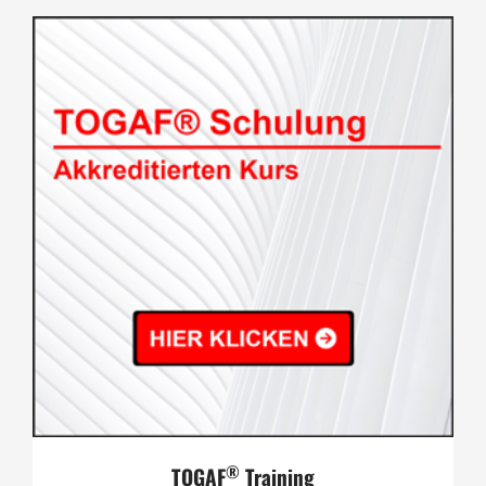
®
TOGAF
Training