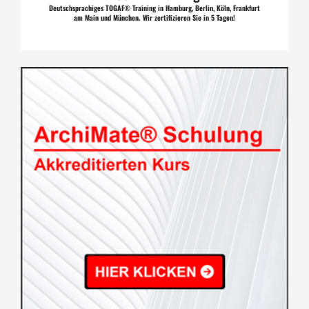
Deutschsprachiges TOGAF® Training in Hamburg, Berlin, Köln, Frankfurt
am Main und München. Wir zertifizieren Sie in 5 Tagen!