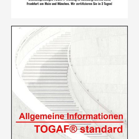
Frankfurt am Main und München. Wir zertifizieren Sie in 3 Tagen!