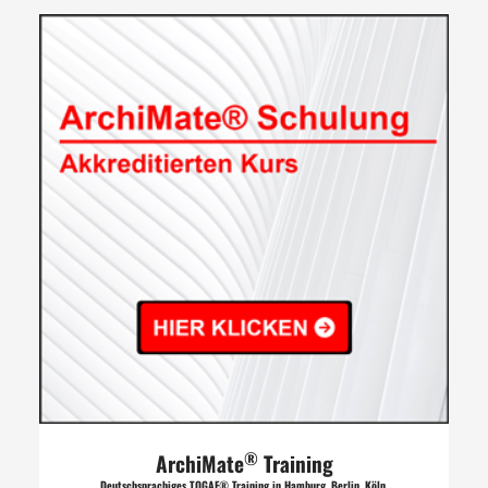
®
ArchiMate
Training
Deutschsprachiges TOGAF® Training in Hamburg, Berlin, Köln,