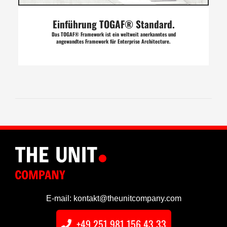
Einführung TOGAF® Standard.
Das TOGAF® Framework ist ein weltweit anerkanntes und
angewandtes Framework für Enterprise Architecture.
E-mail: kontakt@theunitcompany.com
+49 251 981 156 43 33