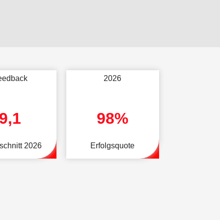
eedback
2026
9,1
98%
schnitt 2026
Erfolgsquote