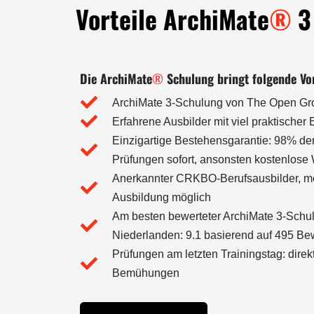
Vorteile ArchiMate
®
3 
Die ArchiMate
®
Schulung bringt folgende Vor
ArchiMate 3-Schulung von The Open Grou
Erfahrene Ausbilder mit viel praktischer 
Einzigartige Bestehensgarantie: 98% de
Prüfungen sofort, ansonsten kostenlose
Anerkannter CRKBO-Berufsausbilder, me
Ausbildung möglich
Am besten bewerteter ArchiMate 3-Schu
Niederlanden: 9.1 basierend auf 495 B
Prüfungen am letzten Trainingstag: direk
Bemühungen