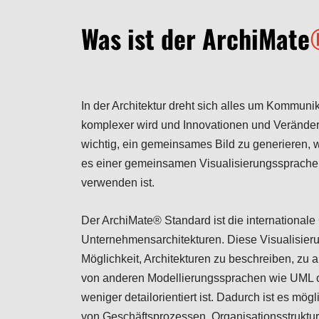
Was ist der ArchiMate
In der Architektur dreht sich alles um Kommuni
komplexer wird und Innovationen und Veränderu
wichtig, ein gemeinsames Bild zu generieren, wie
es einer gemeinsamen Visualisierungssprache 
verwenden ist.
Der ArchiMate® Standard ist die internationale
Unternehmensarchitekturen. Diese Visualisierun
Möglichkeit, Architekturen zu beschreiben, zu a
von anderen Modellierungssprachen wie UML o
weniger detailorientiert ist. Dadurch ist es mö
von Geschäftsprozessen, Organisationsstrukture