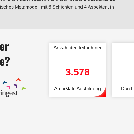
isches Metamodell mit 6 Schichten und 4 Aspekten, in
er
Anzahl der Teilnehmer
F
ie?
3.578
ArchiMate Ausbildung
Durch