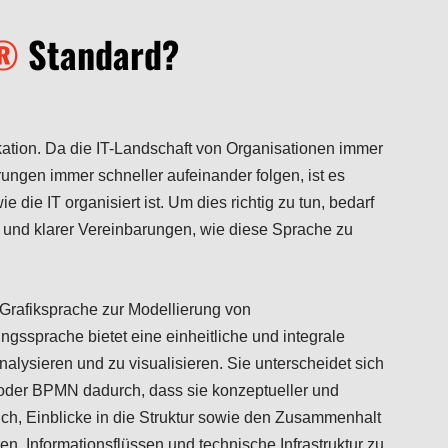
®
Standard?
kation. Da die IT-Landschaft von Organisationen immer
ngen immer schneller aufeinander folgen, ist es
 die IT organisiert ist. Um dies richtig zu tun, bedarf
und klarer Vereinbarungen, wie diese Sprache zu
 Grafiksprache zur Modellierung von
gssprache bietet eine einheitliche und integrale
nalysieren und zu visualisieren. Sie unterscheidet sich
der BPMN dadurch, dass sie konzeptueller und
glich, Einblicke in die Struktur sowie den Zusammenhalt
n, Informationsflüssen und technische Infrastruktur zu