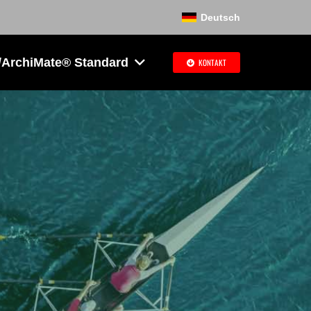
Deutsch
ArchiMate® Standard
KONTAKT