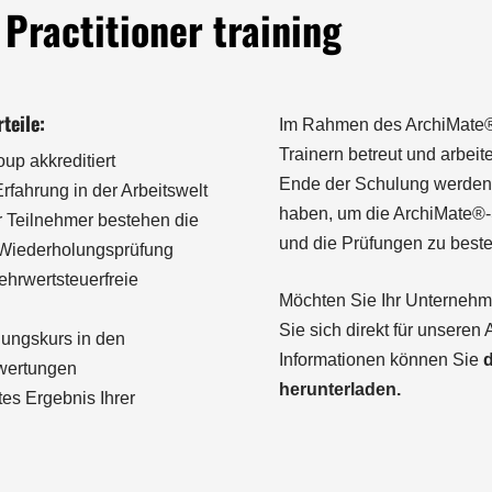
Practitioner training
teile:
Im Rahmen des ArchiMate® 
Trainern betreut und arbe
p akkreditiert
Ende der Schulung werden
Erfahrung in der Arbeitswelt
haben, um die ArchiMate®-
r Teilnehmer bestehen die
und die Prüfungen zu best
 Wiederholungsprüfung
hrwertsteuerfreie
Möchten Sie Ihr Unternehm
Sie sich direkt für unsere
lungskurs in den
Informationen können Sie
ewertungen
herunterladen.
tes Ergebnis Ihrer