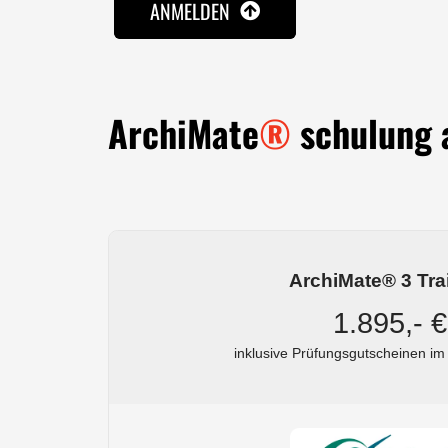
ANMELDEN
ArchiMate
®
schulung 
ArchiMate® 3 Tra
1.895,- €
inklusive Prüfungsgutscheinen im