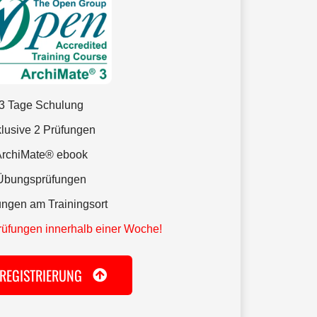
3 Tage Schulung
klusive 2 Prüfungen
rchiMate® ebook
Übungsprüfungen
ungen am Trainingsort
prüfungen innerhalb einer Woche!
 REGISTRIERUNG