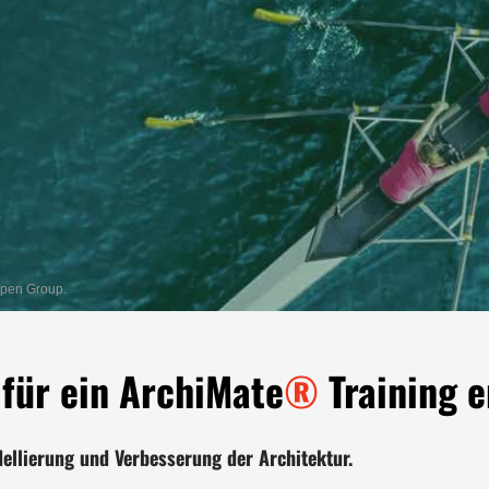
Open Group.
 für ein ArchiMate
®
Training 
ellierung und Verbesserung der Architektur.