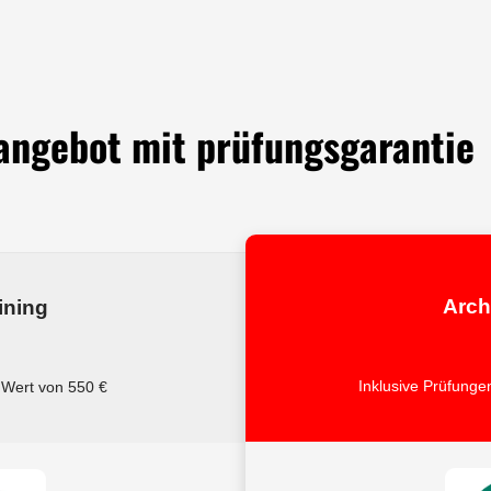
angebot mit prüfungsgarantie
Arch
ining
Inklusive Prüfunge
 Wert von 550 €