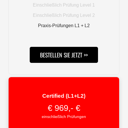
Einschließlich Prüfung Level 1
Einschließlich Prüfung Level 2
Praxis-Prüfungen L1 + L2
BESTELLEN SIE JETZT >>
Certified (L1+L2)
€ 969,- €
einschließlich Prüfungen