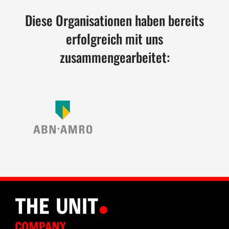
Diese Organisationen haben bereits
erfolgreich mit uns
zusammengearbeitet: