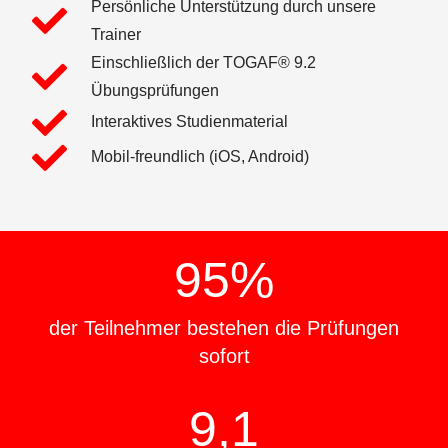
Persönliche Unterstützung durch unsere
Trainer
Einschließlich der TOGAF® 9.2
Übungsprüfungen
Interaktives Studienmaterial
Mobil-freundlich (iOS, Android)
95
%
der Teilnehmer bestehen die Prüfungen
sofort
9,1