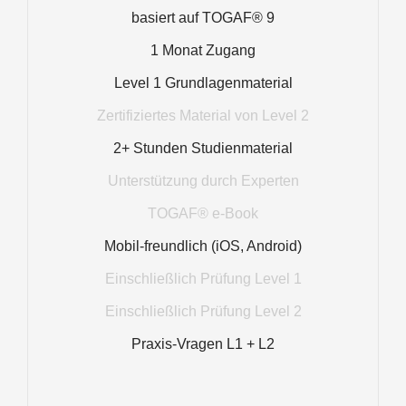
basiert auf TOGAF® 9
1 Monat Zugang
Level 1 Grundlagenmaterial
Zertifiziertes Material von Level 2
2+ Stunden Studienmaterial
Unterstützung durch Experten
TOGAF® e-Book
Mobil-freundlich (iOS, Android)
Einschließlich Prüfung Level 1
Einschließlich Prüfung Level 2
Praxis-Vragen L1 + L2