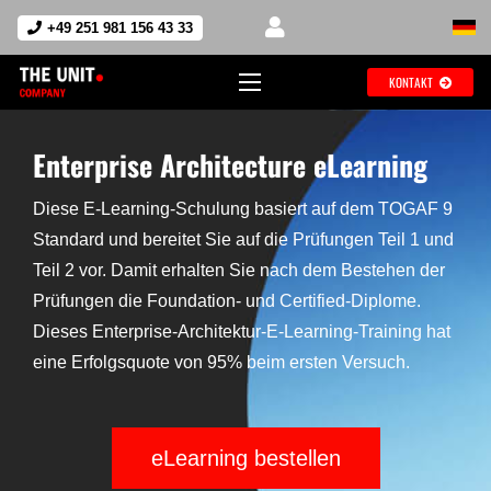
+49 251 981 156 43 33
KONTAKT
Enterprise Architecture eLearning
Diese E-Learning-Schulung basiert auf dem TOGAF 9
Standard und bereitet Sie auf die Prüfungen Teil 1 und
Teil 2 vor. Damit erhalten Sie nach dem Bestehen der
Prüfungen die Foundation- und Certified-Diplome.
Dieses Enterprise-Architektur-E-Learning-Training hat
eine Erfolgsquote von 95% beim ersten Versuch.
eLearning bestellen