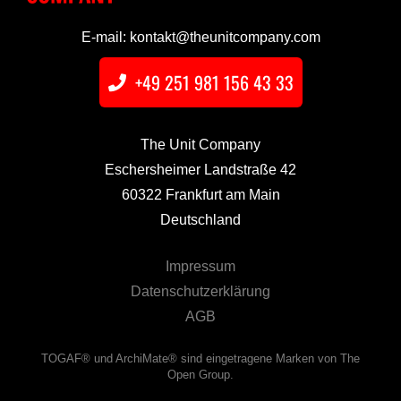
E-mail: kontakt@theunitcompany.com
+49 251 981 156 43 33
The Unit Company
Eschersheimer Landstraße 42
60322 Frankfurt am Main
Deutschland
Impressum
Datenschutzerklärung
AGB
TOGAF® und ArchiMate® sind eingetragene Marken von The
Open Group.