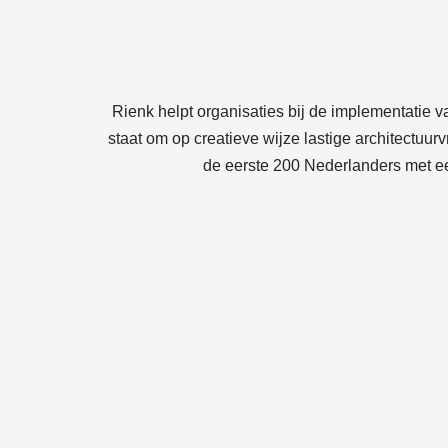
Rienk helpt organisaties bij de implementatie va
staat om op creatieve wijze lastige architectuu
de eerste 200 Nederlanders met ee