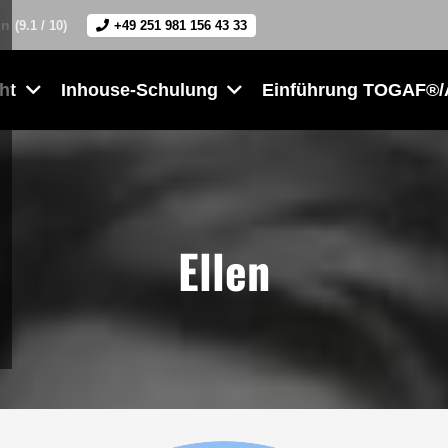
en
(9.1 / 10)
+49 251 981 156 43 33
ht
Inhouse-Schulung
Einführung TOGAF®/
Ellen