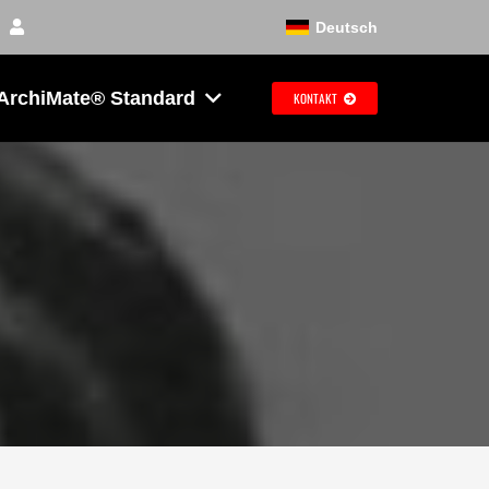
Deutsch
ArchiMate® Standard
KONTAKT