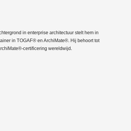
htergrond in enterprise architectuur stelt hem in
trainer in TOGAF® en ArchiMate®. Hij behoort tot
chiMate®-certificering wereldwijd.