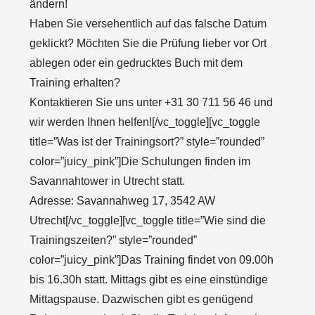
ändern!
Haben Sie versehentlich auf das falsche Datum
geklickt? Möchten Sie die Prüfung lieber vor Ort
ablegen oder ein gedrucktes Buch mit dem
Training erhalten?
Kontaktieren Sie uns unter +31 30 711 56 46 und
wir werden Ihnen helfen![/vc_toggle][vc_toggle
title=”Was ist der Trainingsort?” style=”rounded”
color=”juicy_pink”]Die Schulungen finden im
Savannahtower in Utrecht statt.
Adresse: Savannahweg 17, 3542 AW
Utrecht[/vc_toggle][vc_toggle title=”Wie sind die
Trainingszeiten?” style=”rounded”
color=”juicy_pink”]Das Training findet von 09.00h
bis 16.30h statt. Mittags gibt es eine einstündige
Mittagspause. Dazwischen gibt es genügend