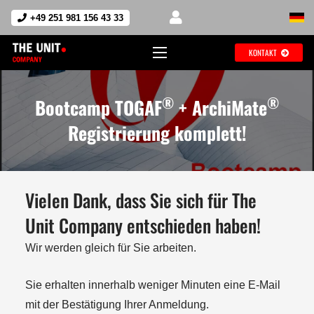
+49 251 981 156 43 33
KONTAKT
®
®
Bootcamp TOGAF
+ ArchiMate
Registrierung komplett!
Vielen Dank, dass Sie sich für The
Unit Company entschieden haben!
Wir werden gleich für Sie arbeiten.
Sie erhalten innerhalb weniger Minuten eine E-Mail
mit der Bestätigung Ihrer Anmeldung.