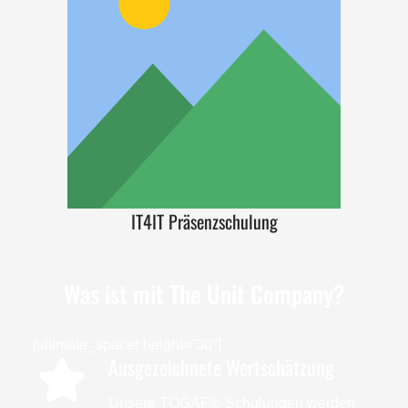
IT4IT Präsenzschulung
Was ist mit The Unit Company?
[ultimate_spacer height=”30″]
Ausgezeichnete Wertschätzung
Unsere TOGAF®-Schulungen werden