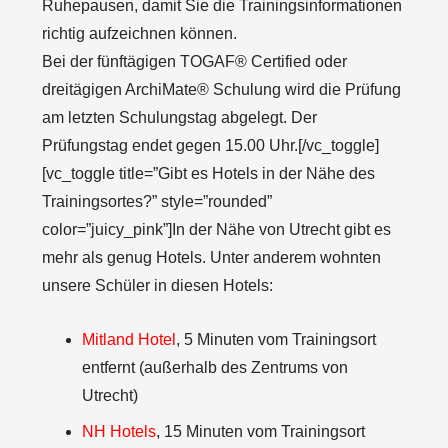
Ruhepausen, damit Sie die Trainingsinformationen
richtig aufzeichnen können.
Bei der fünftägigen TOGAF® Certified oder
dreitägigen ArchiMate® Schulung wird die Prüfung
am letzten Schulungstag abgelegt. Der
Prüfungstag endet gegen 15.00 Uhr.[/vc_toggle]
[vc_toggle title=”Gibt es Hotels in der Nähe des
Trainingsortes?” style=”rounded”
color=”juicy_pink”]In der Nähe von Utrecht gibt es
mehr als genug Hotels. Unter anderem wohnten
unsere Schüler in diesen Hotels:
Mitland Hotel
, 5 Minuten vom Trainingsort
entfernt (außerhalb des Zentrums von
Utrecht)
NH Hotels
, 15 Minuten vom Trainingsort