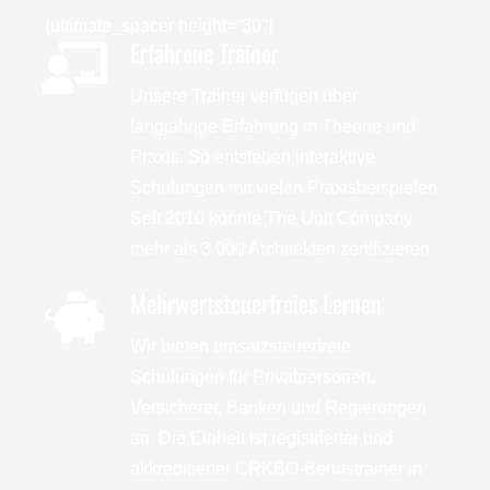
[ultimate_spacer height=”30″]
Erfahrene Trainer
Unsere Trainer verfügen über
langjährige Erfahrung in Theorie und
Praxis. So entstehen interaktive
Schulungen mit vielen Praxisbeispielen.
Seit 2010 konnte The Unit Company
mehr als 3.000 Architekten zertifizieren.
Mehrwertsteuerfreies Lernen
Wir bieten umsatzsteuerfreie
Schulungen für Privatpersonen,
Versicherer, Banken und Regierungen
an. Die Einheit ist registrierter und
akkreditierter CRKBO-Berufstrainer in