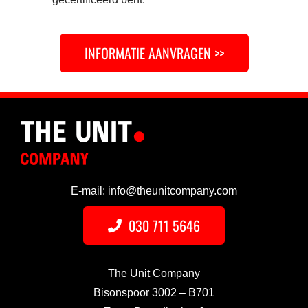
INFORMATIE AANVRAGEN >>
E-mail: info@theunitcompany.com
030 711 5646
The Unit Company
Bisonspoor 3002 – B701