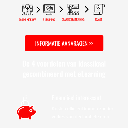
INFORMATIE AANVRAGEN >>
De 4 voordelen van klassikaal
gecombineerd met eLearning
Financieel interessant
Kosten efficient trainen zonder
verlies van declarabele uren