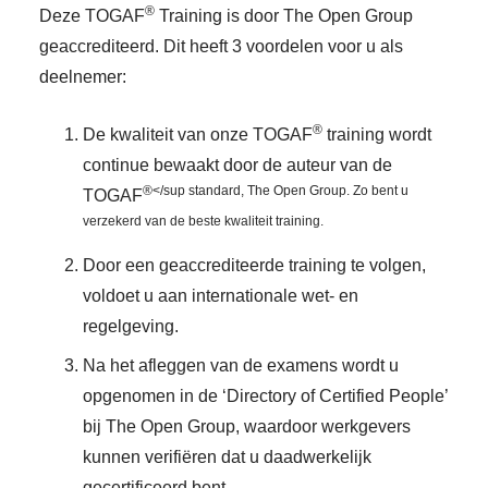
®
Deze TOGAF
Training is door The Open Group
geaccrediteerd. Dit heeft 3 voordelen voor u als
deelnemer:
®
De kwaliteit van onze TOGAF
training wordt
continue bewaakt door de auteur van de
®</sup standard, The Open Group. Zo bent u
TOGAF
verzekerd van de beste kwaliteit training.
Door een geaccrediteerde training te volgen,
voldoet u aan internationale wet- en
regelgeving.
Na het afleggen van de examens wordt u
opgenomen in de ‘Directory of Certified People’
bij The Open Group, waardoor werkgevers
kunnen verifiëren dat u daadwerkelijk
gecertificeerd bent.