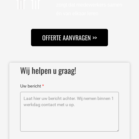
zorgt dat medewerkers samen
én van elkaar leren
OFFERTE AANVRAGEN >>
Wij helpen u graag!
Uw bericht
*