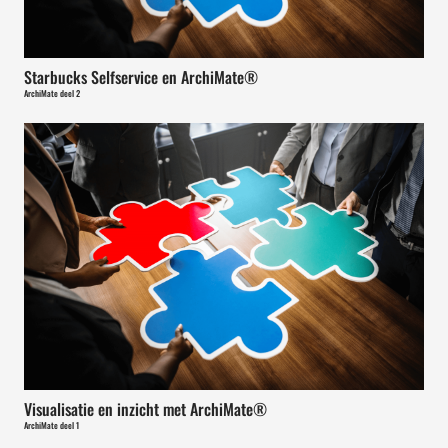
Starbucks Selfservice en ArchiMate®
ArchiMate deel 2
Visualisatie en inzicht met ArchiMate®
ArchiMate deel 1