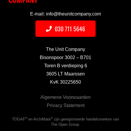
E-mail: info@theunitcompany.com
030 711 5646
The Unit Company
Bisonspoor 3002 – B701
Toren B verdieping 6
3605 LT Maarssen
KvK 30225650
Algemene Voorwaarden
Privacy Statement
®
®
TOGAF
en ArchiMate
zijn geregistreerde handelsmerken van
The Open Group.