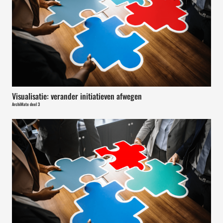
Visualisatie: verander initiatieven afwegen
ArchiMate deel 3