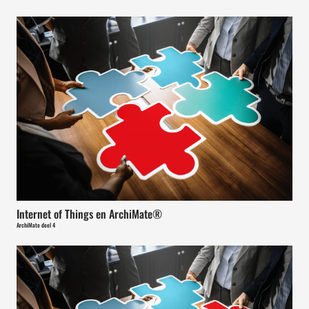
Internet of Things en ArchiMate®
ArchiMate deel 4