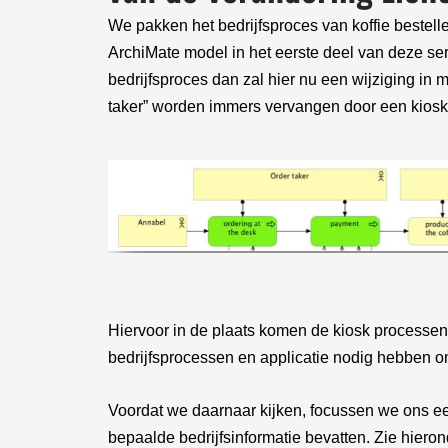
We pakken het bedrijfsproces van koffie bestell
ArchiMate model in het eerste deel van deze ser
bedrijfsproces dan zal hier nu een wijziging i
taker” worden immers vervangen door een kiosk
Hiervoor in de plaats komen de kiosk processe
bedrijfsprocessen en applicatie nodig hebben 
Voordat we daarnaar kijken, focussen we ons ee
bepaalde bedrijfsinformatie bevatten. Zie hieron