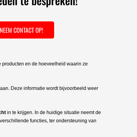
eden te bespreken!
NEEM CONTACT OP!
 de producten en de hoeveelheid waarin ze
pslaan. Deze informatie wordt bijvoorbeeld weer
cht
in te krijgen. In de huidige situatie neemt de
 verschillende functies, ter ondersteuning van