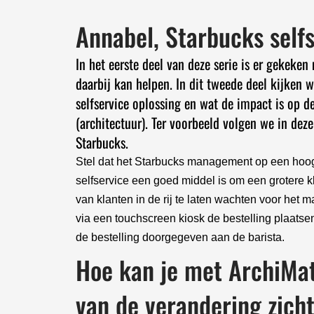
Annabel, Starbucks self
In het eerste deel van deze serie is er gekeken
daarbij kan helpen.
In dit tweede deel kijken 
selfservice oplossing en wat de impact is op d
(architectuur). Ter voorbeeld volgen we in deze
Starbucks.
Stel dat het Starbucks management op een hoog 
selfservice een goed middel is om een grotere k
van klanten in de rij te laten wachten voor het 
via een touchscreen kiosk de bestelling plaatsen
de bestelling doorgegeven aan de barista.
Hoe kan je met ArchiMat
van de verandering zic