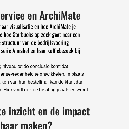
service en ArchiMate
 naar visualisatie en hoe ArchiMate je
we hoe Starbucks op zoek gaat naar een
e structuur van de bedrijfsvoering
 serie Annabel en haar koffiebezoek bij
niveau tot de conclusie komt dat
lanttevredenheid te ontwikkelen. In plaats
maken van hun bestelling, kan de klant dan
. Hier vindt ook de betaling plaats en wordt
e inzicht en de impact
htbaar maken?