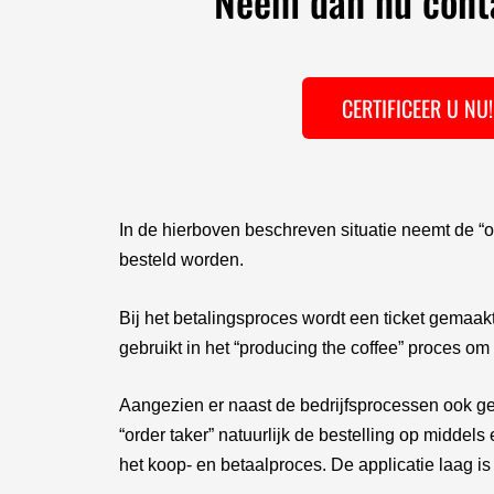
Neem dan nu conta
CERTIFICEER U NU!
In de hierboven beschreven situatie neemt de “or
besteld worden.
Bij het betalingsproces wordt een ticket gemaakt
gebruikt in het “producing the coffee” proces om 
Aangezien er naast de bedrijfsprocessen ook g
“order taker” natuurlijk de bestelling op middels
het koop- en betaalproces. De applicatie laag is h