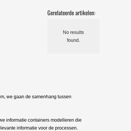
Gerelateerde artikelen:
No results
found.
rtom, we gaan de samenhang tussen
we informatie containers modelleren die
relevante informatie voor de processen.