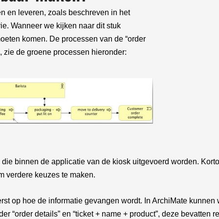
en en leveren, zoals beschreven in het
ie. Wanneer we kijken naar dit stuk
n moeten komen. De processen van de “order
, zie de groene processen hieronder:
n die binnen de applicatie van de kiosk uitgevoerd worden. Ko
om verdere keuzes te maken.
rst op hoe de informatie gevangen wordt. In ArchiMate kunnen 
der “order details” en “ticket + name + product”, deze bevatten 