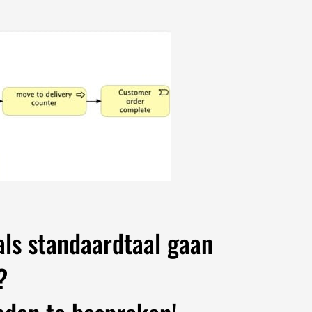
als standaardtaal gaan
?