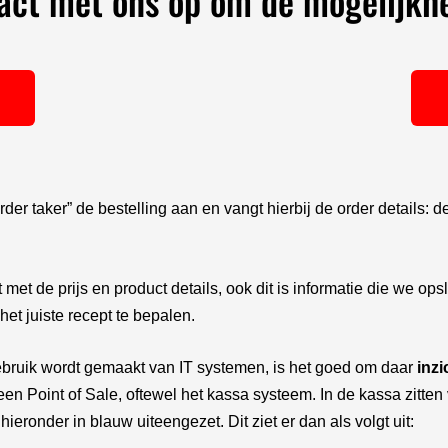
ct met ons op om de mogelijkh
der taker” de bestelling aan en vangt hierbij de order details:
 met de prijs en product details, ook dit is informatie die we o
het juiste recept te bepalen.
ebruik wordt gemaakt van IT systemen, is het goed om daar
inzi
 een Point of Sale, oftewel het kassa systeem. In de kassa zitten
ieronder in blauw uiteengezet. Dit ziet er dan als volgt uit: