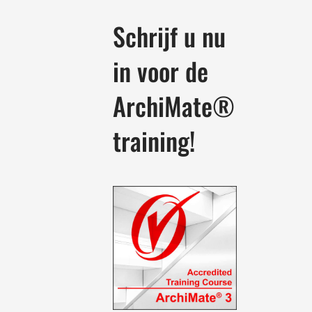
Schrijf u nu
in voor de
ArchiMate®
training!