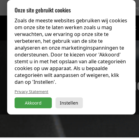
756 Beoordelin
Onze site gebruikt cookies
Zoals de meeste websites gebruiken wij cookies
om onze site te laten werken zoals u mag
Trainingsoverzicht
verwachten, uw ervaring op onze site te
verbeteren, het gebruik van de site te
analyseren en onze marketinginspanningen te
ondersteunen. Door te kiezen voor 'Akkoord'
stemt u in met het opslaan van alle categorieën
cookies op uw apparaat. Als u bepaalde
categorieën wilt aanpassen of weigeren, klik
Starbu
dan op 'Instellen'.
Privacy Statement
Akkoord
Instellen