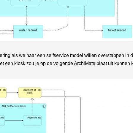
ring als we naar een selfservice model willen overstappen in d
et een kiosk zou je op de volgende ArchiMate plaat uit kunnen