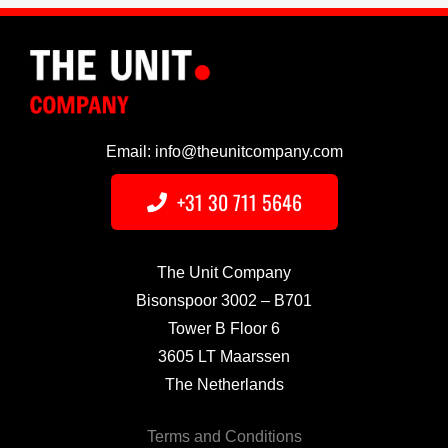
Email: info@theunitcompany.com
+31 30 711 5646
The Unit Company
Bisonspoor 3002 – B701
Tower B Floor 6
3605 LT Maarssen
The Netherlands
Terms and Conditions