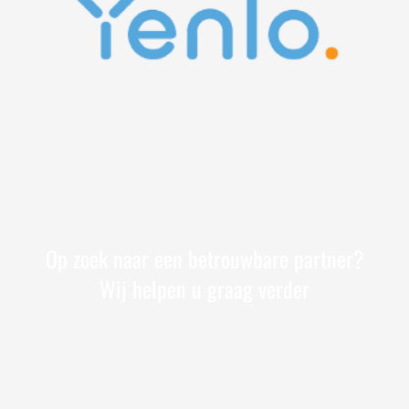
Op zoek naar een betrouwbare partner?
Wij helpen u graag verder