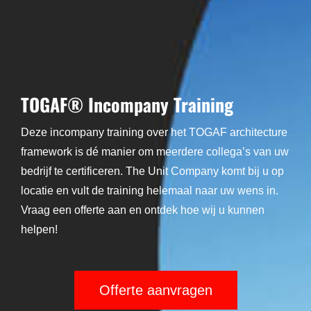
TOGAF® Incompany Training
Deze incompany training over het TOGAF architecture
framework is dé manier om meerdere collega’s van uw
bedrijf te certificeren. The Unit Company komt bij u op
locatie en vult de training helemaal naar uw wens in.
Vraag een offerte aan en ontdek hoe wij u kunnen
helpen!
Offerte aanvragen