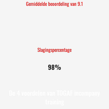
Gemiddelde beoordeling van 9.1
Slagingspercentage
98%
De 4 voordelen van TOGAF incompany
training