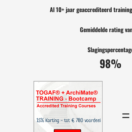
Al 10+ jaar geaccrediteerd trainin
Gemiddelde rating van
Slagingspercentag
98%
=