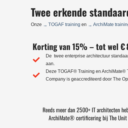
Twee erkende standaar
Onze
TOGAF training
en
ArchiMate traini
Korting van 15% – tot wel € 
De twee enterprise architectuur standaar
aan.
Deze TOGAF® Training en ArchiMate® T
Company is geaccrediteerd door The O
Reeds meer dan 2500+ IT architecten h
ArchiMate® certificering bij The Uni