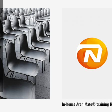
In-house ArchiMate® training N