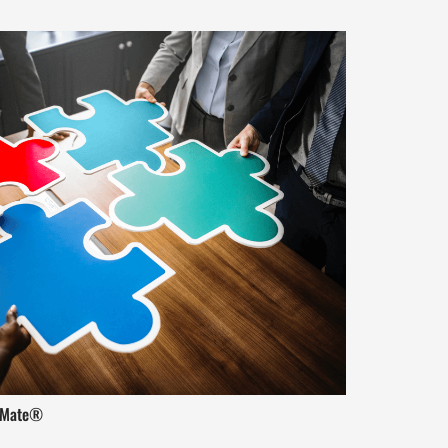
hiMate®