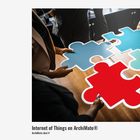
Internet of Things en ArchiMate®
ArchiMate deel 4