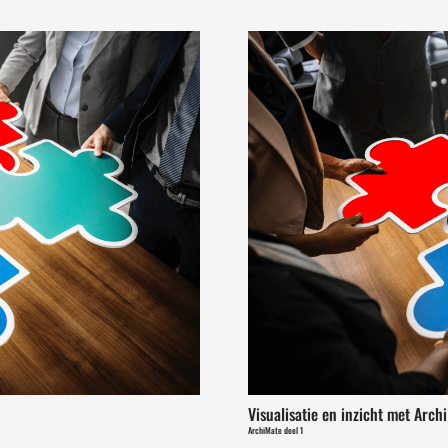
Visualisatie en inzicht met Arc
ArchiMate deel 1