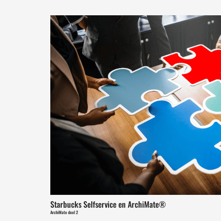
Starbucks Selfservice en ArchiMate®
ArchiMate deel 2