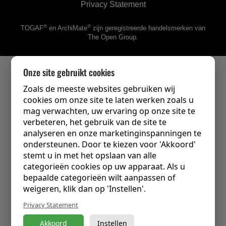
Privacy Statement
®
®
TOGAF
en ArchiMate
zijn geregistreerde handelsmerken van
The Open Group.
Onze site gebruikt cookies
Zoals de meeste websites gebruiken wij
cookies om onze site te laten werken zoals u
mag verwachten, uw ervaring op onze site te
verbeteren, het gebruik van de site te
analyseren en onze marketinginspanningen te
ondersteunen. Door te kiezen voor 'Akkoord'
stemt u in met het opslaan van alle
categorieën cookies op uw apparaat. Als u
bepaalde categorieën wilt aanpassen of
weigeren, klik dan op 'Instellen'.
Privacy Statement
Akkoord
Instellen