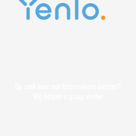
Op zoek naar een betrouwbare partner?
Wij helpen u graag verder