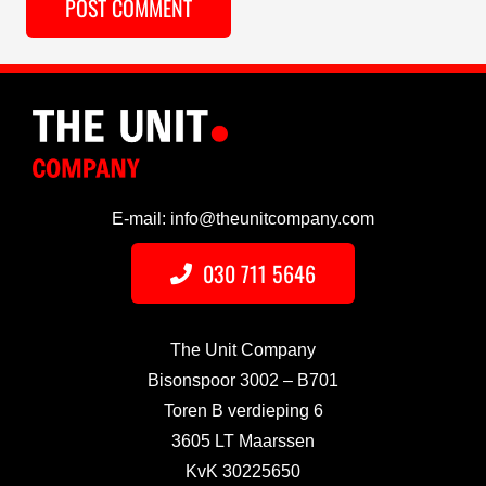
POST COMMENT
E-mail: info@theunitcompany.com
030 711 5646
The Unit Company
Bisonspoor 3002 – B701
Toren B verdieping 6
3605 LT Maarssen
KvK 30225650