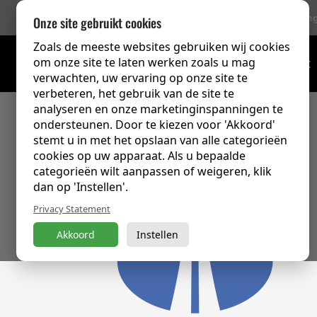
756 Beoordelin
Onze site gebruikt cookies
Zoals de meeste websites gebruiken wij cookies
om onze site te laten werken zoals u mag
Trainingsoverzicht
verwachten, uw ervaring op onze site te
verbeteren, het gebruik van de site te
analyseren en onze marketinginspanningen te
ondersteunen. Door te kiezen voor 'Akkoord'
stemt u in met het opslaan van alle categorieën
cookies op uw apparaat. Als u bepaalde
categorieën wilt aanpassen of weigeren, klik
dan op 'Instellen'.
Privacy Statement
Akkoord
Instellen