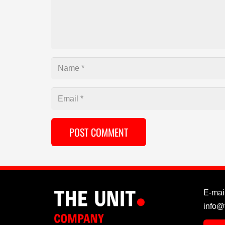
POST COMMENT
E-mail
info@