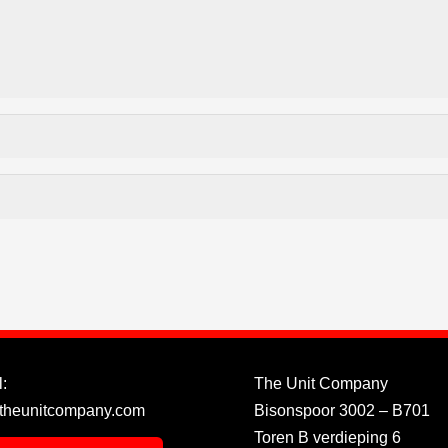
:
The Unit Company
theunitcompany.com
Bisonspoor 3002 – B701
Toren B verdieping 6