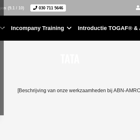
gen
(9.1 / 10)
030 711 5646
Incompany Training
Introductie TOGAF® &
TATA
[Beschrijving van onze werkzaamheden bij ABN-AMRO