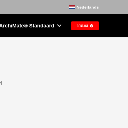
Nederlands
 ArchiMate® Standaard
CONTACT
]