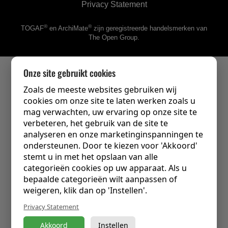
Privacy Statement
®
®
TOGAF
en ArchiMate
zijn geregistreerde handelsmerken van
The Open Group.
Onze site gebruikt cookies
Zoals de meeste websites gebruiken wij
cookies om onze site te laten werken zoals u
mag verwachten, uw ervaring op onze site te
verbeteren, het gebruik van de site te
analyseren en onze marketinginspanningen te
ondersteunen. Door te kiezen voor 'Akkoord'
stemt u in met het opslaan van alle
categorieën cookies op uw apparaat. Als u
bepaalde categorieën wilt aanpassen of
weigeren, klik dan op 'Instellen'.
Privacy Statement
Akkoord
Instellen