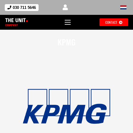
030 711 5646
CONTACT
KPMG