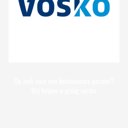
Op zoek naar een betrouwbare partner?
Wij helpen u graag verder