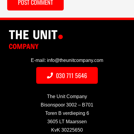
POST COMMENT
E-mail: info@theunitcompany.com
030 711 5646
The Unit Company
Bisonspoor 3002 – B701
Toren B verdieping 6
3605 LT Maarssen
KvK 30225650