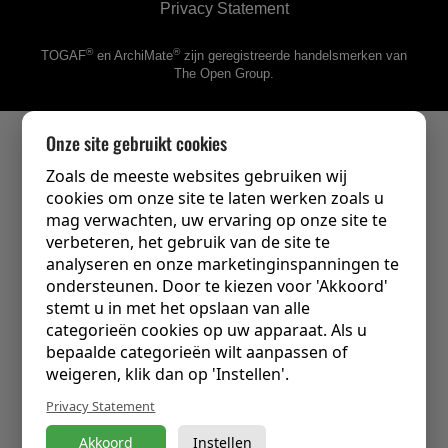
Privacy Statement
®
®
TOGAF
en ArchiMate
zijn geregistreerde handelsmerken van
The Open Group.
Onze site gebruikt cookies
Zoals de meeste websites gebruiken wij
cookies om onze site te laten werken zoals u
mag verwachten, uw ervaring op onze site te
verbeteren, het gebruik van de site te
analyseren en onze marketinginspanningen te
ondersteunen. Door te kiezen voor 'Akkoord'
stemt u in met het opslaan van alle
categorieën cookies op uw apparaat. Als u
bepaalde categorieën wilt aanpassen of
weigeren, klik dan op 'Instellen'.
Privacy Statement
Akkoord
Instellen