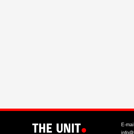
E-mail
info@