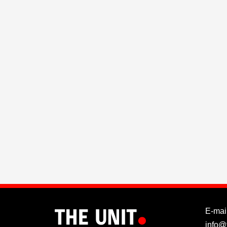
E-mail
info@