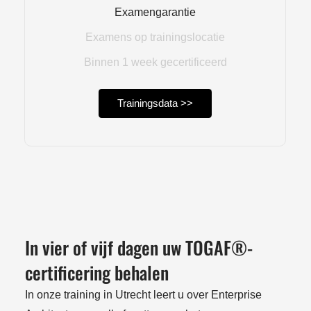
Examengarantie
Examens op trainingslocatie
Binnen 1 week gecertificeerd
Trainingsdata >>
In vier of vijf dagen uw TOGAF®-
certificering behalen
In onze training in Utrecht leert u over Enterprise