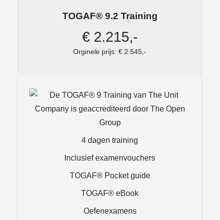
TOGAF® 9.2 Training
€ 2.215,-
Orginele prijs: € 2.545,-
4 dagen training
Inclusief examenvouchers
TOGAF® Pocket guide
TOGAF® eBook
Oefenexamens