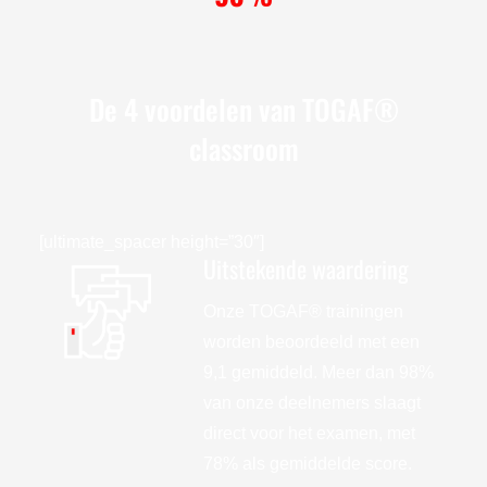
De 4 voordelen van TOGAF®
classroom
[ultimate_spacer height=”30″]
Uitstekende waardering
Onze TOGAF® trainingen
worden beoordeeld met een
9,1 gemiddeld. Meer dan 98%
van onze deelnemers slaagt
direct voor het examen, met
78% als gemiddelde score.