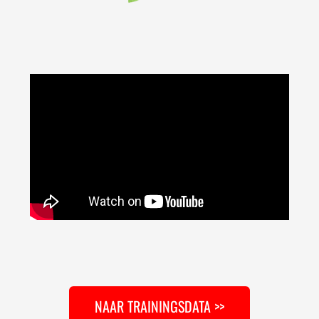
NAAR TRAININGSDATA >>