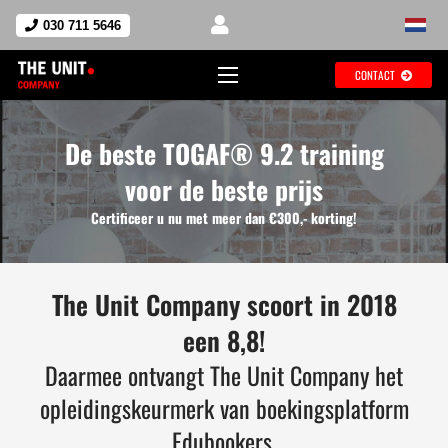
030 711 5646
CONTACT
De beste TOGAF® 9.2 training
voor de beste prijs
Certificeer u nu met meer dan €300,- korting!
The Unit Company scoort in 2018
een 8,8!
Daarmee ontvangt The Unit Company het
opleidingskeurmerk van boekingsplatform
Edubookers.