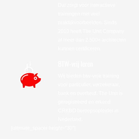
Dat zorgt voor interactieve
trainingen met veel
praktijkvoorbeelden. Sinds
2010 heeft The Unit Company
al meer dan 2.500+ architecten
kunnen certificeren.
BTW-vrij leren
Wij bieden btw-vrije training
voor particulier, verzekeraar,
bank en overheid. The Unit is
geregistreerd en erkend
CRKBO beroepsopleider in
Nederland.
[ultimate_spacer height=”30″]