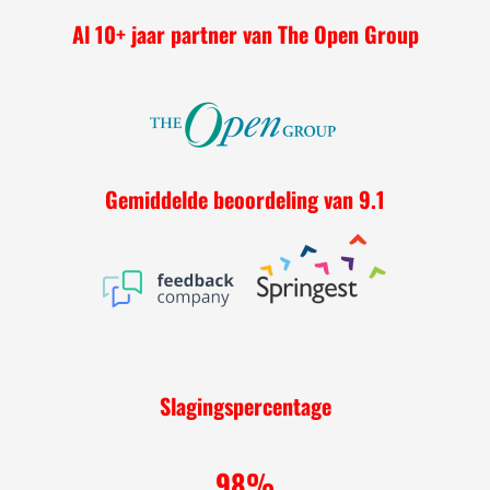
Al 10+ jaar p
artner van The Open Group
Gemiddelde beoordeling van 9.1
Slagingspercentage
98%