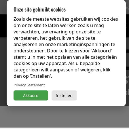
756 Beoordelin
Onze site gebruikt cookies
Zoals de meeste websites gebruiken wij cookies
om onze site te laten werken zoals u mag
Trainingsoverzicht
verwachten, uw ervaring op onze site te
verbeteren, het gebruik van de site te
analyseren en onze marketinginspanningen te
ondersteunen. Door te kiezen voor 'Akkoord'
stemt u in met het opslaan van alle categorieën
cookies op uw apparaat. Als u bepaalde
categorieën wilt aanpassen of weigeren, klik
Samenwerkingsv
dan op 'Instellen'.
Privacy Statement
Insc
Akkoord
Instellen