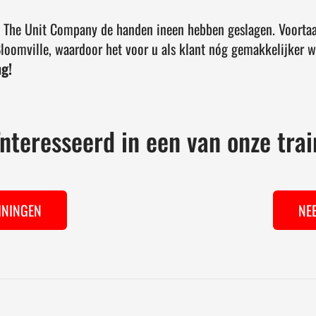
& The Unit Company de handen ineen hebben geslagen. Voortaa
Bloomville, waardoor het voor u als klant nóg gemakkelijker w
ng!
nteresseerd in een van onze tra
ININGEN
NE